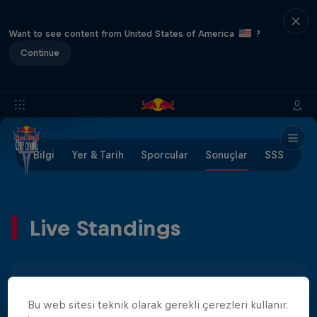
Want to see content from United States of America
?
Continue
Bilgi
Yer & Tarih
Sporcular
Sonuçlar
SSS
Live Standings
Erkekler
Kadınlar
Bu web sitesi teknik olarak gerekli çerezleri kullanır.