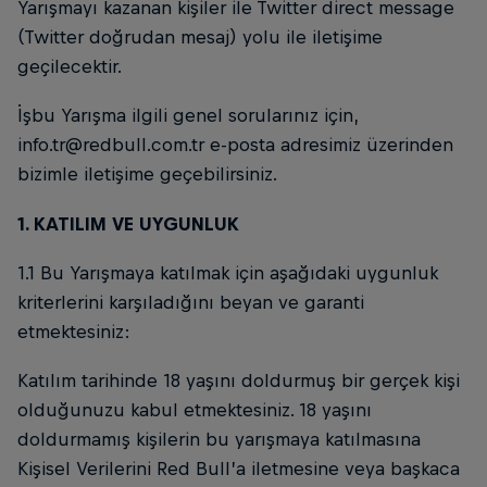
Yarışmayı kazanan kişiler ile Twitter direct message
(Twitter doğrudan mesaj) yolu ile iletişime
geçilecektir.
İşbu Yarışma ilgili genel sorularınız için,
info.tr@redbull.com.tr e-posta adresimiz üzerinden
bizimle iletişime geçebilirsiniz.
1. KATILIM VE UYGUNLUK
1.1 Bu Yarışmaya katılmak için aşağıdaki uygunluk
kriterlerini karşıladığını beyan ve garanti
etmektesiniz:
Katılım tarihinde 18 yaşını doldurmuş bir gerçek kişi
olduğunuzu kabul etmektesiniz. 18 yaşını
doldurmamış kişilerin bu yarışmaya katılmasına
Kişisel Verilerini Red Bull’a iletmesine veya başkaca