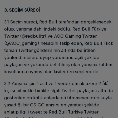
3. SEÇİM SÜRECİ
3.1 Seçim süreci, Red Bull tarafından gerçekleşecek
olup, yarışma dahilindeki ödülü, Red Bull Türkiye
Twitter (@redbulltr) ve AOC Gaming Twitter
(@AOC_gaming) hesabını takip eden, Red Bull Flick
temalı Twitter gönderisinin altında belirtilen
yönlendirmelere uyup yorumunu açık şekilde
paylaşan ve yukarıda belirtilmiş olan yarışma katılım
koşullarına uymuş olan kişilerden seçilecektir.
3.2 Yarışma için 1 asıl ve 1 yedek olmak üzere 2 (ik)
kişi seçilmekle birlikte, ilgili Twitter paylaşımı altında
gösterilen en kritik anlarda eli titremeyen duo’suyla
yaşadığı bir CS:GO anısını en yaratıcı şekilde
anlatıp ilgili tweet’te Red Bull Türkiye Twitter