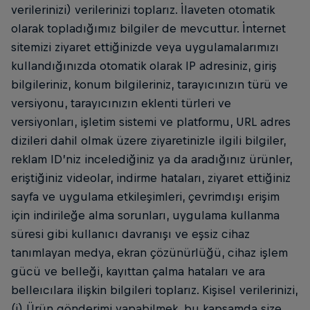
verilerinizi) verilerinizi toplarız. İlaveten otomatik
olarak topladığımız bilgiler de mevcuttur. İnternet
sitemizi ziyaret ettiğinizde veya uygulamalarımızı
kullandığınızda otomatik olarak IP adresiniz, giriş
bilgileriniz, konum bilgileriniz, tarayıcınızın türü ve
versiyonu, tarayıcınızın eklenti türleri ve
versiyonları, işletim sistemi ve platformu, URL adres
dizileri dahil olmak üzere ziyaretinizle ilgili bilgiler,
reklam ID’niz incelediğiniz ya da aradığınız ürünler,
eriştiğiniz videolar, indirme hataları, ziyaret ettiğiniz
sayfa ve uygulama etkileşimleri, çevrimdışı erişim
için indirileğe alma sorunları, uygulama kullanma
süresi gibi kullanıcı davranışı ve eşsiz cihaz
tanımlayan medya, ekran çözünürlüğü, cihaz işlem
gücü ve belleği, kayıttan çalma hataları ve ara
belleıcılara ilişkin bilgileri toplarız. Kişisel verilerinizi,
(i) Ürün gönderimi yapabilmek, bu kapsamda size