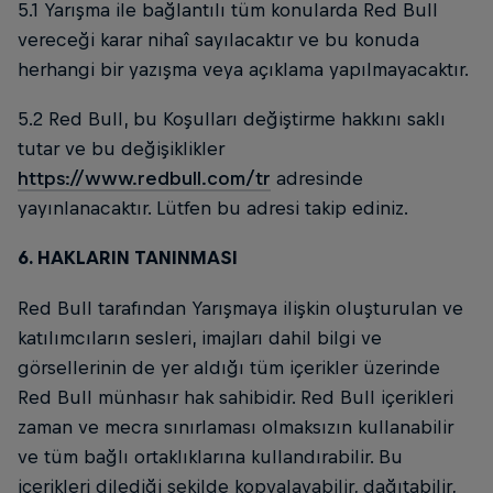
5.1 Yarışma ile bağlantılı tüm konularda Red Bull
vereceği karar nihaî sayılacaktır ve bu konuda
herhangi bir yazışma veya açıklama yapılmayacaktır.
5.2 Red Bull, bu Koşulları değiştirme hakkını saklı
tutar ve bu değişiklikler
https://www.redbull.com/tr
adresinde
yayınlanacaktır. Lütfen bu adresi takip ediniz.
6. HAKLARIN TANINMASI
Red Bull tarafından Yarışmaya ilişkin oluşturulan ve
katılımcıların sesleri, imajları dahil bilgi ve
görsellerinin de yer aldığı tüm içerikler üzerinde
Red Bull münhasır hak sahibidir. Red Bull içerikleri
zaman ve mecra sınırlaması olmaksızın kullanabilir
ve tüm bağlı ortaklıklarına kullandırabilir. Bu
içerikleri dilediği şekilde kopyalayabilir, dağıtabilir,