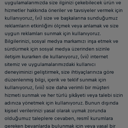
uygulamalarımızda size ilginizi çekebilecek ürün ve
hizmetler hakkında öneriler ve tavsiyeler vermek için
kullanıyoruz, (vi) size ve başkalarına sunduğumuz
reklamların etkinliğini ölçmek veya anlamak ve size
uygun reklamları sunmak için kullanıyoruz.
Bilgilerinizi, sosyal medya markamızı inşa etmek ve
sürdürmek için sosyal medya üzerinden sizinle
iletişim kurarken de kullanıyoruz, (vii) internet
sitemiz ve uygulamalarımızdaki kullanıcı
deneyiminizi geliştirmek, size ihtiyaçlarınıza göre
düzenlenmiş bilgi, içerik ve teklif sunmak için
kullanıyoruz, (viii) size daha verimli bir müşteri
hizmeti sunmak ve her türlü şikâyeti veya talebi sizin
adınıza yönetmek için kullanıyoruz. Bunun dışında
kişisel verilerinizi yasal olarak uymak zorunda
olduğumuz taleplere cevaben, resmî kurumlara
gereken beyanlarda bulunmak için veya yasal bir