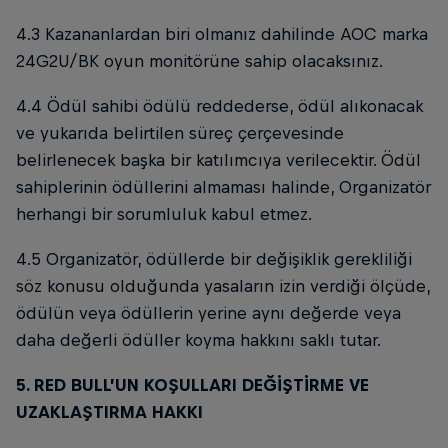
4.3 Kazananlardan biri olmanız dahilinde AOC marka
24G2U/BK oyun monitörüne sahip olacaksınız.
4.4 Ödül sahibi ödülü reddederse, ödül alıkonacak
ve yukarıda belirtilen süreç çerçevesinde
belirlenecek başka bir katılımcıya verilecektir. Ödül
sahiplerinin ödüllerini almaması halinde, Organizatör
herhangi bir sorumluluk kabul etmez.
4.5 Organizatör, ödüllerde bir değişiklik gerekliliği
söz konusu olduğunda yasaların izin verdiği ölçüde,
ödülün veya ödüllerin yerine aynı değerde veya
daha değerli ödüller koyma hakkını saklı tutar.
5. RED BULL’UN KOŞULLARI DEĞİŞTİRME VE
UZAKLAŞTIRMA HAKKI