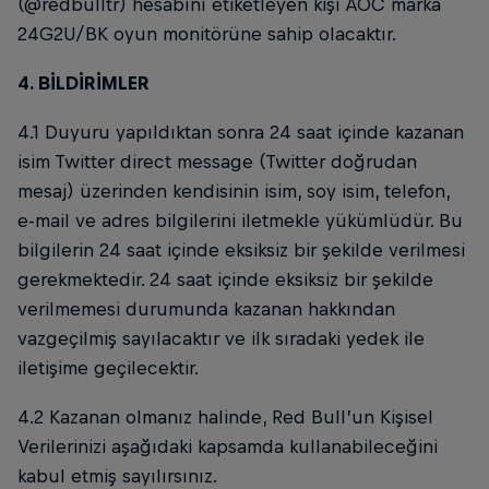
(@redbulltr) hesabını etiketleyen kişi AOC marka
24G2U/BK oyun monitörüne sahip olacaktır.
4. BİLDİRİMLER
4.1 Duyuru yapıldıktan sonra 24 saat içinde kazanan
isim Twitter direct message (Twitter doğrudan
mesaj) üzerinden kendisinin isim, soy isim, telefon,
e-mail ve adres bilgilerini iletmekle yükümlüdür. Bu
bilgilerin 24 saat içinde eksiksiz bir şekilde verilmesi
gerekmektedir. 24 saat içinde eksiksiz bir şekilde
verilmemesi durumunda kazanan hakkından
vazgeçilmiş sayılacaktır ve ilk sıradaki yedek ile
iletişime geçilecektir.
4.2 Kazanan olmanız halinde, Red Bull’un Kişisel
Verilerinizi aşağıdaki kapsamda kullanabileceğini
kabul etmiş sayılırsınız.