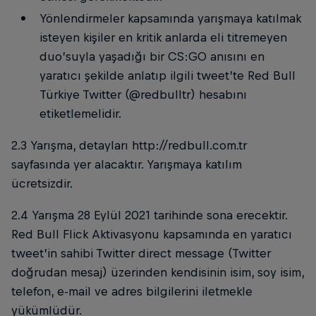
Yönlendirmeler kapsamında yarışmaya katılmak
isteyen kişiler en kritik anlarda eli titremeyen
duo’suyla yaşadığı bir CS:GO anısını en
yaratıcı şekilde anlatıp ilgili tweet’te Red Bull
Türkiye Twitter (@redbulltr) hesabını
etiketlemelidir.
2.3 Yarışma, detayları http://redbull.com.tr
sayfasında yer alacaktır. Yarışmaya katılım
ücretsizdir.
2.4 Yarışma 28 Eylül 2021 tarihinde sona erecektir.
Red Bull Flick Aktivasyonu kapsamında en yaratıcı
tweet’in sahibi Twitter direct message (Twitter
doğrudan mesaj) üzerinden kendisinin isim, soy isim,
telefon, e-mail ve adres bilgilerini iletmekle
yükümlüdür.