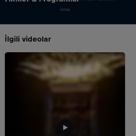
OYUN
İlgili videolar