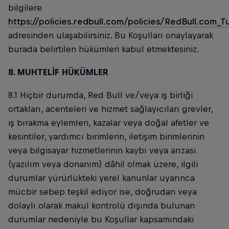
bilgilere
https://policies.redbull.com/policies/RedBull.com_
adresinden ulaşabilirsiniz. Bu Koşulları onaylayarak
burada belirtilen hükümleri kabul etmektesiniz.
8. MUHTELİF HÜKÜMLER
8.1 Hiçbir durumda, Red Bull ve/veya iş birliği
ortakları, acenteleri ve hizmet sağlayıcıları grevler,
iş bırakma eylemleri, kazalar veya doğal afetler ve
kesintiler, yardımcı birimlerin, iletişim birimlerinin
veya bilgisayar hizmetlerinin kaybı veya arızası
(yazılım veya donanım) dâhil olmak üzere, ilgili
durumlar yürürlükteki yerel kanunlar uyarınca
mücbir sebep teşkil ediyor ise, doğrudan veya
dolaylı olarak makul kontrolü dışında bulunan
durumlar nedeniyle bu Koşullar kapsamındaki