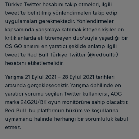
Türkiye Twitter hesabını takip etmeleri, ilgili
tweet’te belirtilmiş yönlendirmeleri takip edip
uygulamaları gerekmektedir. Yönlendirmeler
kapsamında yarışmaya katılmak isteyen kişiler en
kritik anlarda eli titremeyen duo’suyla yaşadığı bir
CS:GO anısını en yaratıcı şekilde anlatıp ilgili
tweet’te Red Bull Türkiye Twitter (@redbulltr)
hesabını etiketlemelidir.
Yarışma 21 Eylül 2021 - 28 Eylül 2021 tarihleri
arasında gerçekleşecektir. Yarışma dahilinde en
yaratıcı yorumu seçilen Twitter kullanıcısı, AOC
marka 24G2U/BK oyun monitörüne sahip olacaktır.
Red Bull, bu platformun hüküm ve koşullarına
uymamanız halinde herhangi bir sorumluluk kabul
etmez.