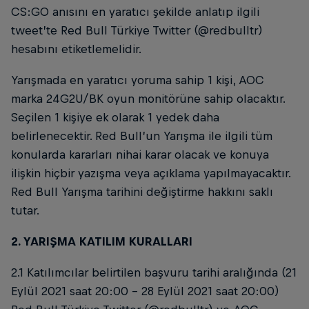
CS:GO anısını en yaratıcı şekilde anlatıp ilgili
tweet’te Red Bull Türkiye Twitter (@redbulltr)
hesabını etiketlemelidir.
Yarışmada en yaratıcı yoruma sahip 1 kişi, AOC
marka 24G2U/BK oyun monitörüne sahip olacaktır.
Seçilen 1 kişiye ek olarak 1 yedek daha
belirlenecektir. Red Bull’un Yarışma ile ilgili tüm
konularda kararları nihai karar olacak ve konuya
ilişkin hiçbir yazışma veya açıklama yapılmayacaktır.
Red Bull Yarışma tarihini değiştirme hakkını saklı
tutar.
2. YARIŞMA KATILIM KURALLARI
2.1 Katılımcılar belirtilen başvuru tarihi aralığında (21
Eylül 2021 saat 20:00 - 28 Eylül 2021 saat 20:00)