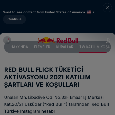
Want to see content from United States of America
?
Continue
HAKKINDA
ELEMELER
KURALLAR
TW KATILIM KOŞULL
RED BULL FLICK TÜKETİCİ
AKTİVASYONU 2021 KATILIM
ŞARTLARI VE KOŞULLARI
Ünalan Mh. Libadiye Cd. No:82F Emaar İş Merkezi
Kat:20/21 Üsküdar (“Red Bull”) tarafından, Red Bull
Türkiye Instagram hesabı