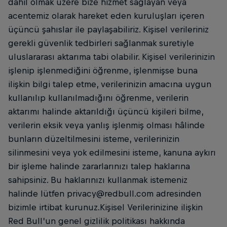
dahil olmak üzere bize hizmet sağlayan veya
acentemiz olarak hareket eden kuruluşları içeren
üçüncü şahıslar ile paylaşabiliriz. Kişisel verileriniz
gerekli güvenlik tedbirleri sağlanmak suretiyle
uluslararası aktarıma tabi olabilir. Kişisel verilerinizin
işlenip işlenmediğini öğrenme, işlenmişse buna
ilişkin bilgi talep etme, verilerinizin amacına uygun
kullanılıp kullanılmadığını öğrenme, verilerin
aktarımı halinde aktarıldığı üçüncü kişileri bilme,
verilerin eksik veya yanlış işlenmiş olması hâlinde
bunların düzeltilmesini isteme, verilerinizin
silinmesini veya yok edilmesini isteme, kanuna aykırı
bir işleme halinde zararlarınızı talep haklarına
sahipsiniz. Bu haklarınızı kullanmak istemeniz
halinde lütfen privacy@redbull.com adresinden
bizimle irtibat kurunuz.Kişisel Verilerinizine ilişkin
Red Bull’un genel gizlilik politikası hakkında