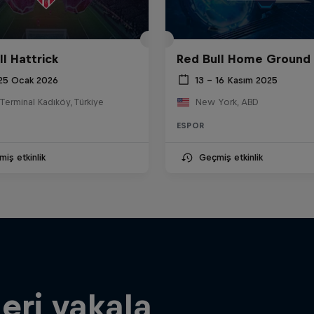
ll Hattrick
Red Bull Home Ground
 25 Ocak 2026
13 – 16 Kasım 2025
erminal Kadıköy, Türkiye
New York, ABD
ESPOR
iş etkinlik
Geçmiş etkinlik
leri yakala