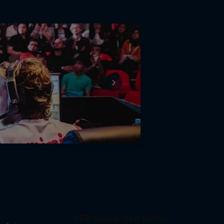
CEB: Büyük Geri Dönüş