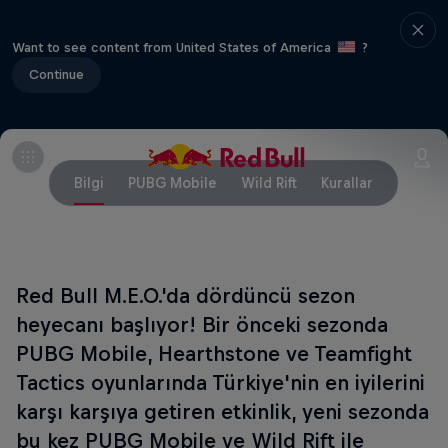
Want to see content from United States of America
?
Continue
Bilgi
PUBG Mobile
Wild Rift
Kurallar
Red Bull M.E.O.'da dördüncü sezon
heyecanı başlıyor! Bir önceki sezonda
PUBG Mobile, Hearthstone ve Teamfight
Tactics oyunlarında Türkiye'nin en iyilerini
karşı karşıya getiren etkinlik, yeni sezonda
bu kez PUBG Mobile ve Wild Rift ile