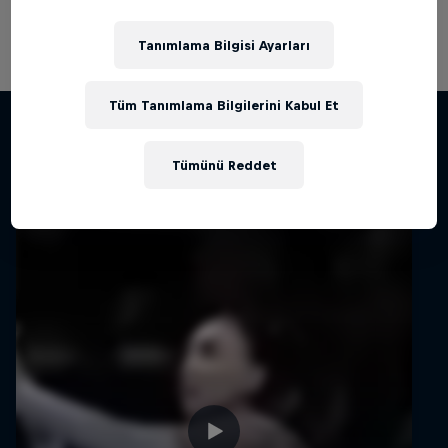
Kırıcı'nın yorumları eşliğinde bu sayfadan
tekrar izleyebilirsin.
Tanımlama Bilgisi Ayarları
Tüm Tanımlama Bilgilerini Kabul Et
İlgili videolar
Tümünü Reddet