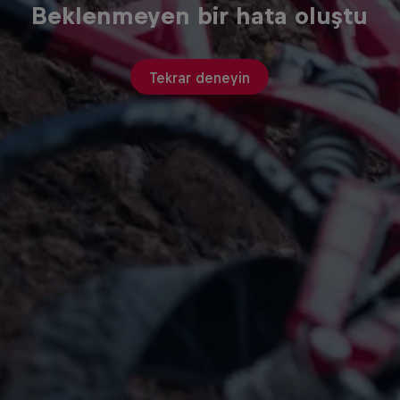
Beklenmeyen bir hata oluştu
Tekrar deneyin