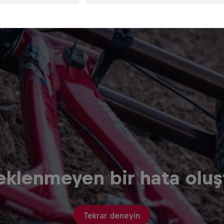
eklenmeyen bir hata oluş
Tekrar deneyin