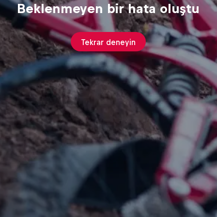
Beklenmeyen bir hata oluştu
Tekrar deneyin