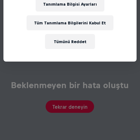
Tanımlama Bilgisi Ayarları
Tüm Tanımlama Bilgilerini Kabul Et
Tümünü Reddet
Beklenmeyen bir hata oluştu
Tekrar deneyin