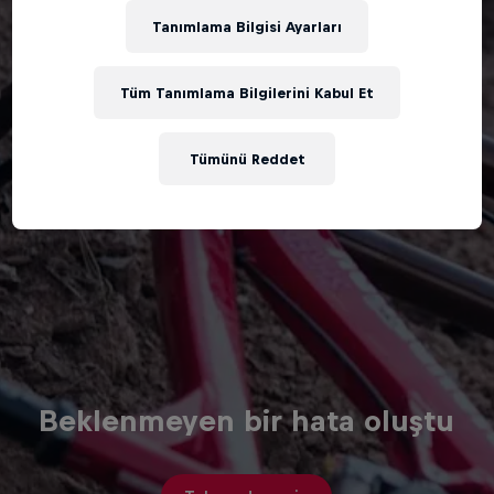
Tanımlama Bilgisi Ayarları
Tüm Tanımlama Bilgilerini Kabul Et
Tümünü Reddet
Beklenmeyen bir hata oluştu