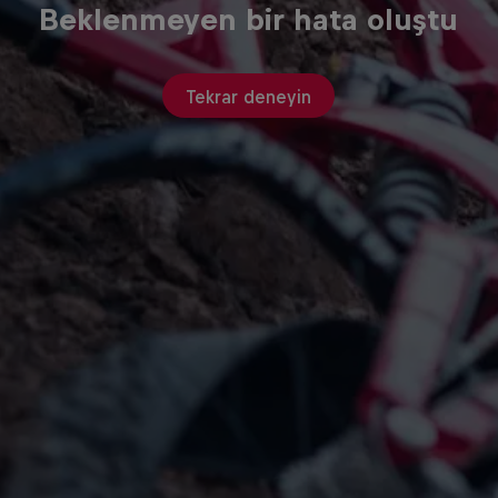
Beklenmeyen bir hata oluştu
Tekrar deneyin