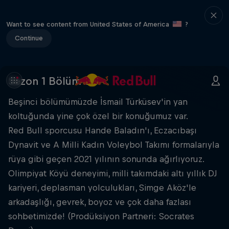
Want to see content from United States of America
?
Continue
Sezon 1 Bölüm 5
Beşinci bölümümüzde İsmail Türküsev'in yan
koltuğunda yine çok özel bir konuğumuz var.
Red Bull sporcusu Hande Baladın'ı, Eczacıbaşı
Dynavit ve A Milli Kadın Voleybol Takımı formalarıyla
rüya gibi geçen 2021 yılının sonunda ağırlıyoruz.
Olimpiyat Köyü deneyimi, milli takımdaki altı yıllık DJ
kariyeri, deplasman yolculukları, Simge Aköz'le
arkadaşlığı, gevrek, boyoz ve çok daha fazlası
sohbetimizde! (Prodüksiyon Partneri: Socrates