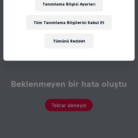
Tanımlama Bilgisi Ayarları
Tüm Tanımlama Bilgilerini Kabul Et
Tümünü Reddet
Beklenmeyen bir hata oluştu
Tekrar deneyin