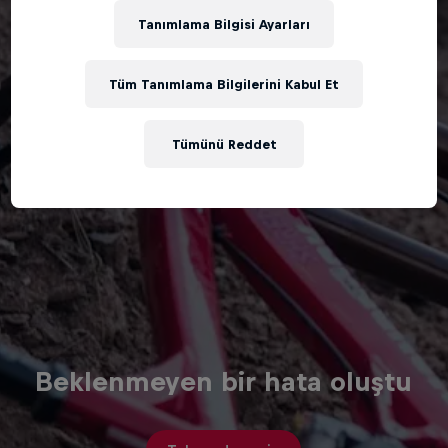
Tanımlama Bilgisi Ayarları
Tüm Tanımlama Bilgilerini Kabul Et
Tümünü Reddet
Beklenmeyen bir hata oluştu