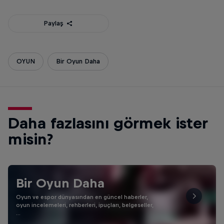
Paylaş
OYUN
Bir Oyun Daha
Daha fazlasını görmek ister
misin?
Bir Oyun Daha
Oyun ve espor dünyasından en güncel haberler,
oyun incelemeleri, rehberleri, ipuçları, belgeseller,
…