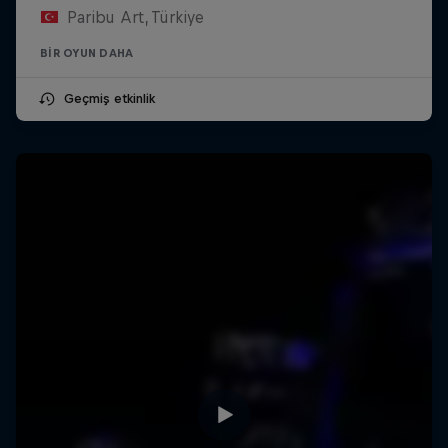
Paribu Art, Türkiye
BIR OYUN DAHA
Geçmiş etkinlik