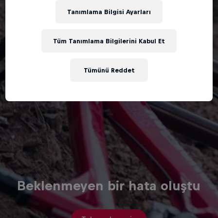
Tanımlama Bilgisi Ayarları
Tüm Tanımlama Bilgilerini Kabul Et
Tümünü Reddet
Beklenmeyen bir hata oluştu