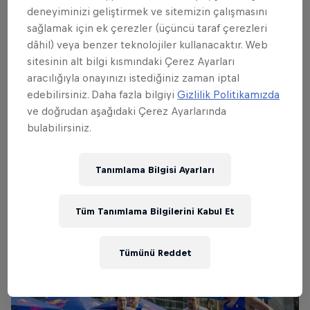
deneyiminizi geliştirmek ve sitemizin çalışmasını
sağlamak için ek çerezler (üçüncü taraf çerezleri
dâhil) veya benzer teknolojiler kullanacaktır. Web
sitesinin alt bilgi kısmındaki Çerez Ayarları
aracılığıyla onayınızı istediğiniz zaman iptal
edebilirsiniz. Daha fazla bilgiyi
Gizlilik Politikamızda
ve doğrudan aşağıdaki Çerez Ayarlarında
bulabilirsiniz.
Tanımlama Bilgisi Ayarları
Red Bull Half Court 2024
Tüm Tanımlama Bilgilerini Kabul Et
© Mahmut Cinci
Tümünü Reddet