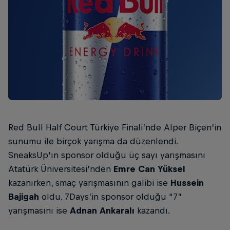
Red Bull Half Court Türkiye Finali’nde Alper Biçen’in
sunumu ile birçok yarışma da düzenlendi.
SneaksUp’ın sponsor olduğu üç sayı yarışmasını
Atatürk Üniversitesi’nden
Emre Can Yüksel
kazanırken, smaç yarışmasının galibi ise
Hussein
Bajigah
oldu. 7Days’in sponsor olduğu “7”
yarışmasını ise
Adnan Ankaralı
kazandı.