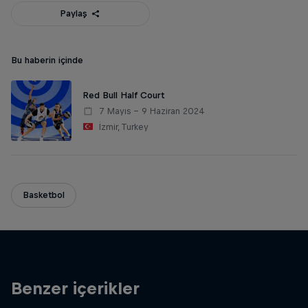
Paylaş
Bu haberin içinde
Red Bull Half Court
7 Mayıs – 9 Haziran 2024
İzmir, Turkey
Basketbol
Benzer içerikler