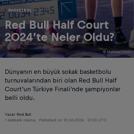
BASKETBOL
Red Bull Half Court
2024’te Neler Oldu?
© Mahmut Cinci
Dünyanın en büyük sokak basketbolu
turnuvalarından biri olan Red Bull Half
Court’un Türkiye Finali'nde şampiyonlar
belli oldu.
Yazar: Red Bull
1 dakikalık okuma
Published on
10.06.2024 · 12:00 UTC