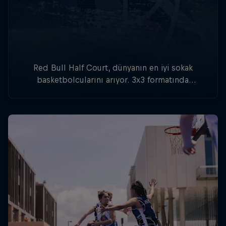
Red Bull Half Court, dünyanın en iyi sokak
basketbolcularını arıyor. 3x3 formatında
düzenlenen turnuvada, basketbolcular dünya
çapında 20'den fazla ülkede mücadele edecek