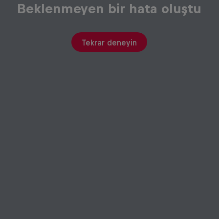
Beklenmeyen bir hata oluştu
Tekrar deneyin