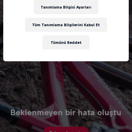
Tanımlama Bilgisi Ayarları
Tüm Tanımlama Bilgilerini Kabul Et
Tümünü Reddet
Beklenmeyen bir hata oluştu