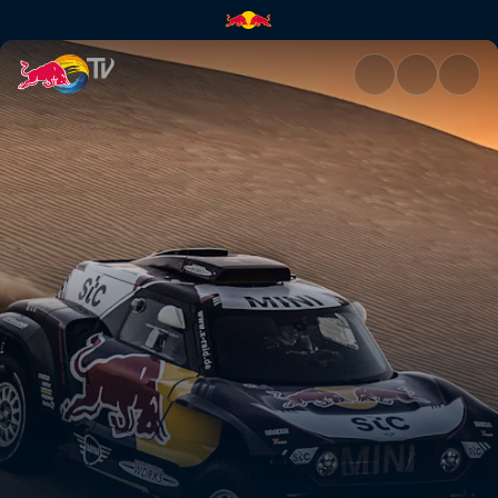
Dakar Rallisi 2021 | Red Bull T