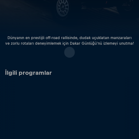
Dünyanın en prestijli off-road rallisinde, dudak uçuklatan manzaraları
ve zorlu rotaları deneyimlemek için Dakar Günlüğü'nü izlemeyi unutma!
İlgili programlar