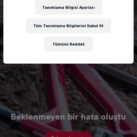
Tanımlama Bilgisi Ayarları
Tüm Tanımlama Bilgilerini Kabul Et
Tümünü Reddet
Beklenmeyen bir hata oluştu