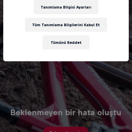
Tanımlama Bilgisi Ayarları
Tüm Tanımlama Bilgilerini Kabul Et
Tümünü Reddet
Beklenmeyen bir hata oluştu