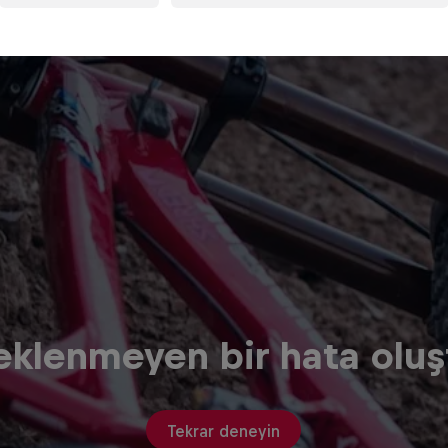
eklenmeyen bir hata oluş
Tekrar deneyin