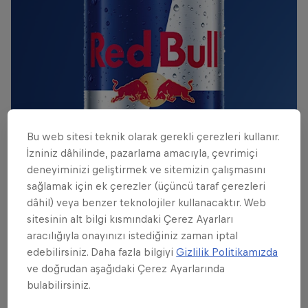
Bu web sitesi teknik olarak gerekli çerezleri kullanır.
İzniniz dâhilinde, pazarlama amacıyla, çevrimiçi
deneyiminizi geliştirmek ve sitemizin çalışmasını
sağlamak için ek çerezler (üçüncü taraf çerezleri
dâhil) veya benzer teknolojiler kullanacaktır. Web
sitesinin alt bilgi kısmındaki Çerez Ayarları
aracılığıyla onayınızı istediğiniz zaman iptal
01
edebilirsiniz. Daha fazla bilgiyi
Gizlilik Politikamızda
ve doğrudan aşağıdaki Çerez Ayarlarında
bulabilirsiniz.
Grup aşaması