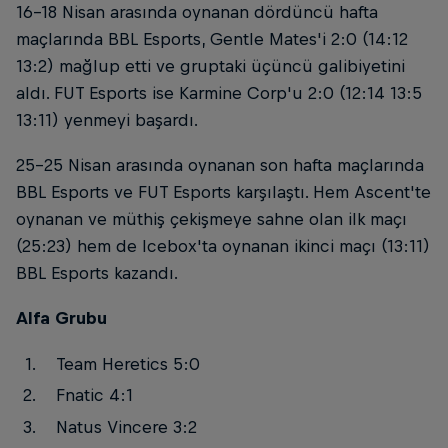
16-18 Nisan arasında oynanan dördüncü hafta
maçlarında BBL Esports, Gentle Mates'i 2:0 (14:12
13:2) mağlup etti ve gruptaki üçüncü galibiyetini
aldı. FUT Esports ise Karmine Corp'u 2:0 (12:14 13:5
13:11) yenmeyi başardı.
25-25 Nisan arasında oynanan son hafta maçlarında
BBL Esports ve FUT Esports karşılaştı. Hem Ascent'te
oynanan ve müthiş çekişmeye sahne olan ilk maçı
(25:23) hem de Icebox'ta oynanan ikinci maçı (13:11)
BBL Esports kazandı.
Alfa Grubu
Team Heretics 5:0
Fnatic 4:1
Natus Vincere 3:2