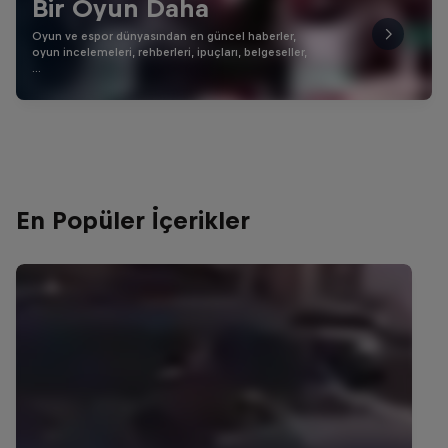
Bir Oyun Daha
Oyun ve espor dünyasından en güncel haberler,
oyun incelemeleri, rehberleri, ipuçları, belgeseller,
…
En Popüler İçerikler