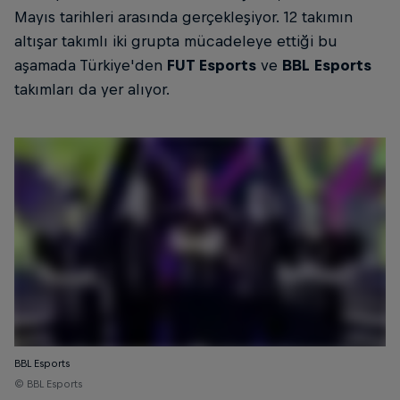
Mayıs tarihleri arasında gerçekleşiyor. 12 takımın
altışar takımlı iki grupta mücadeleye ettiği bu
aşamada Türkiye'den
FUT Esports
ve
BBL Esports
takımları da yer alıyor.
BBL Esports
© BBL Esports