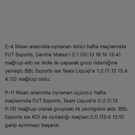
FUT Esports ilk maçta KOI'yi mağlup etti
© FUT Esports
2-4 Nisan arasında oynanan ikinci hafta maçlarında
FUT Esports, Gentle Mates'i 2:1 (10:13 18:16 13:4)
mağlup etti ve ikide iki yaparak grup liderliğine
yerleşti. BBL Esports ise Team Liquid'e 1:2 (7:13 13:4
4:13) mağlup oldu.
9-11 Nisan arasında oynanan üçüncü hafta
maçlarında FUT Esports, Team Liquid'e 0:2 (1:13
9:13) mağlup olarak gruptaki ilk yenilgisini aldı. BBL
Esports ise KOI ile oynadığı maçtan 2:0 (13:6 13:9)
galip ayrılmayı başardı.