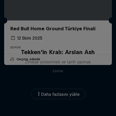
Red Bull Home Ground Türkiye Finali
12 Ekim 2025
ESPOR
Tekken'in Kralı: Arslan Ash
Geçmiş etkinlik
Zirveye yükselmek ve tarih yazmak
ESPOR
Daha fazlasını yükle