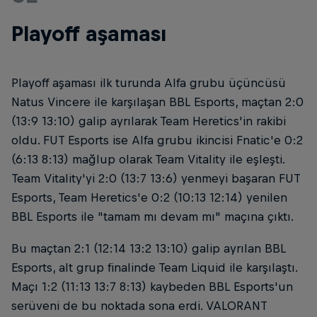
Playoff aşaması
Playoff aşaması ilk turunda Alfa grubu üçüncüsü
Natus Vincere ile karşılaşan BBL Esports, maçtan 2:0
(13:9 13:10) galip ayrılarak Team Heretics'in rakibi
oldu. FUT Esports ise Alfa grubu ikincisi Fnatic'e 0:2
(6:13 8:13) mağlup olarak Team Vitality ile eşleşti.
Team Vitality'yi 2:0 (13:7 13:6) yenmeyi başaran FUT
Esports, Team Heretics'e 0:2 (10:13 12:14) yenilen
BBL Esports ile "tamam mı devam mı" maçına çıktı.
Bu maçtan 2:1 (12:14 13:2 13:10) galip ayrılan BBL
Esports, alt grup finalinde Team Liquid ile karşılaştı.
Maçı 1:2 (11:13 13:7 8:13) kaybeden BBL Esports'un
serüveni de bu noktada sona erdi. VALORANT