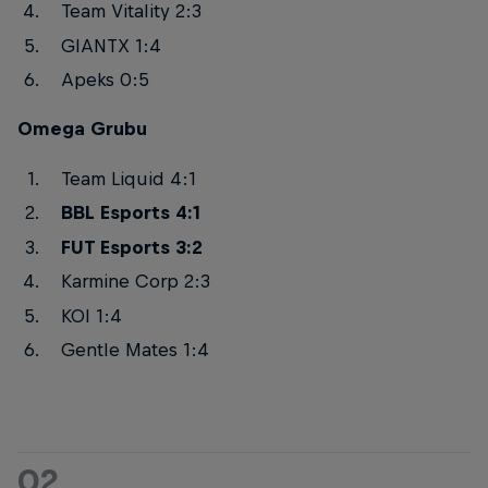
Team Vitality 2:3
GIANTX 1:4
Apeks 0:5
Omega Grubu
Team Liquid 4:1
BBL Esports 4:1
FUT Esports 3:2
Karmine Corp 2:3
KOI 1:4
Gentle Mates 1:4
02