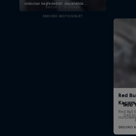
Sezon 1 · 13 bölüm
ENDURO MOTOSIKLET
Rob 
Dağ bi