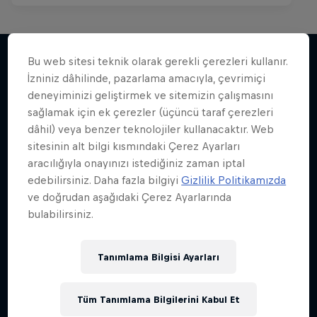
Bu web sitesi teknik olarak gerekli çerezleri kullanır.
İzniniz dâhilinde, pazarlama amacıyla, çevrimiçi
Benzer içerikler
deneyiminizi geliştirmek ve sitemizin çalışmasını
sağlamak için ek çerezler (üçüncü taraf çerezleri
dâhil) veya benzer teknolojiler kullanacaktır. Web
sitesinin alt bilgi kısmındaki Çerez Ayarları
aracılığıyla onayınızı istediğiniz zaman iptal
edebilirsiniz. Daha fazla bilgiyi
Gizlilik Politikamızda
ve doğrudan aşağıdaki Çerez Ayarlarında
bulabilirsiniz.
Tanımlama Bilgisi Ayarları
Tüm Tanımlama Bilgilerini Kabul Et