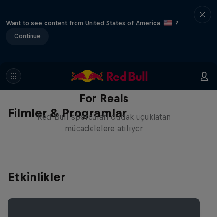
Want to see content from United States of America
?
Continue
For Reals
Filmler & Programlar
Red Bull sporcuları dudak uçuklatan
mücadelelere atılıyor
Etkinlikler