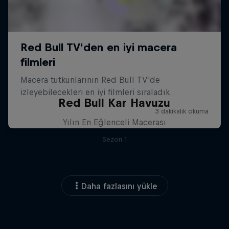
Red Bull Kar Havuzu
Yılın En Eğlenceli Macerası
Sezon 1
Daha fazlasını yükle