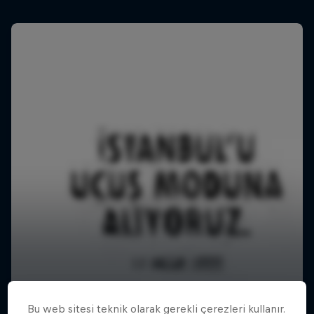
Bu web sitesi teknik olarak gerekli çerezleri kullanır.