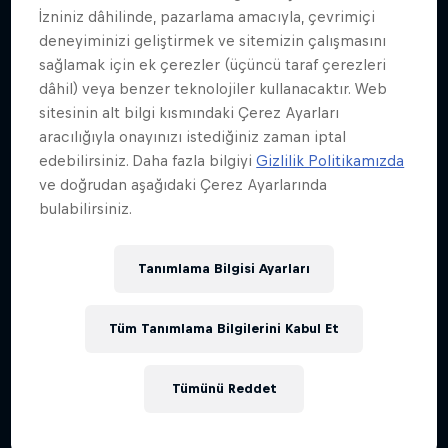
İzniniz dâhilinde, pazarlama amacıyla, çevrimiçi
deneyiminizi geliştirmek ve sitemizin çalışmasını
sağlamak için ek çerezler (üçüncü taraf çerezleri
dâhil) veya benzer teknolojiler kullanacaktır. Web
sitesinin alt bilgi kısmındaki Çerez Ayarları
aracılığıyla onayınızı istediğiniz zaman iptal
edebilirsiniz. Daha fazla bilgiyi
Gizlilik Politikamızda
ve doğrudan aşağıdaki Çerez Ayarlarında
bulabilirsiniz.
Tanımlama Bilgisi Ayarları
Tüm Tanımlama Bilgilerini Kabul Et
Tümünü Reddet