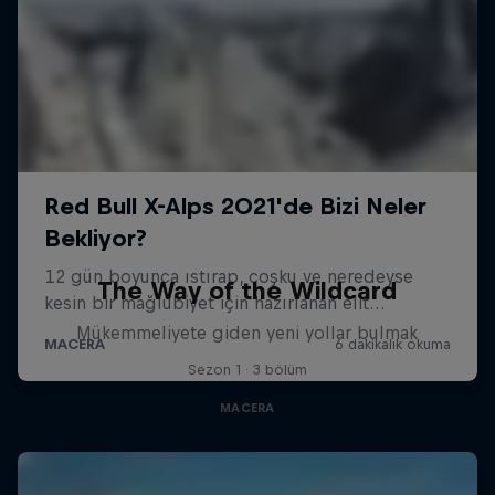
The Way of the Wildcard
Mükemmeliyete giden yeni yollar bulmak
Sezon 1 · 3 bölüm
MACERA