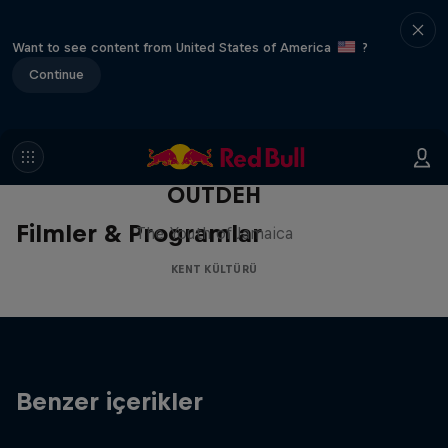
Want to see content from United States of America
?
Continue
OUTDEH
Filmler & Programlar
The Youth of Jamaica
KENT KÜLTÜRÜ
Benzer içerikler