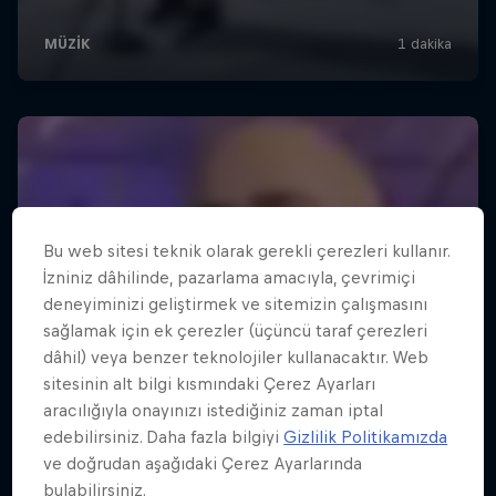
Bu web sitesi teknik olarak gerekli çerezleri kullanır.
İzniniz dâhilinde, pazarlama amacıyla, çevrimiçi
deneyiminizi geliştirmek ve sitemizin çalışmasını
sağlamak için ek çerezler (üçüncü taraf çerezleri
dâhil) veya benzer teknolojiler kullanacaktır. Web
sitesinin alt bilgi kısmındaki Çerez Ayarları
aracılığıyla onayınızı istediğiniz zaman iptal
edebilirsiniz. Daha fazla bilgiyi
Gizlilik Politikamızda
ve doğrudan aşağıdaki Çerez Ayarlarında
bulabilirsiniz.