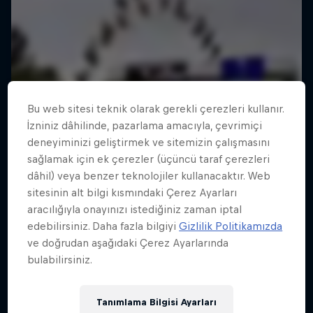
Bu web sitesi teknik olarak gerekli çerezleri kullanır.
İzniniz dâhilinde, pazarlama amacıyla, çevrimiçi
deneyiminizi geliştirmek ve sitemizin çalışmasını
sağlamak için ek çerezler (üçüncü taraf çerezleri
dâhil) veya benzer teknolojiler kullanacaktır. Web
sitesinin alt bilgi kısmındaki Çerez Ayarları
aracılığıyla onayınızı istediğiniz zaman iptal
edebilirsiniz. Daha fazla bilgiyi
Gizlilik Politikamızda
ve doğrudan aşağıdaki Çerez Ayarlarında
bulabilirsiniz.
Tanımlama Bilgisi Ayarları