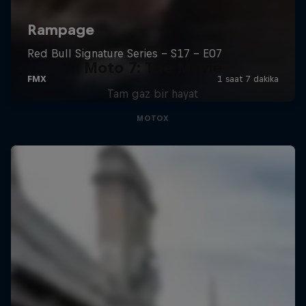
Moto 7: The Movie
Tam gaz bir hayat
MOTOX