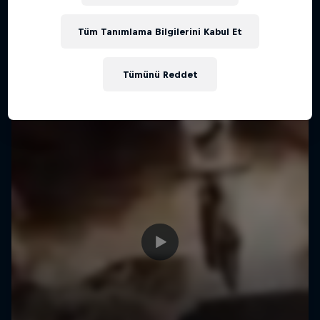
Tüm Tanımlama Bilgilerini Kabul Et
Tümünü Reddet