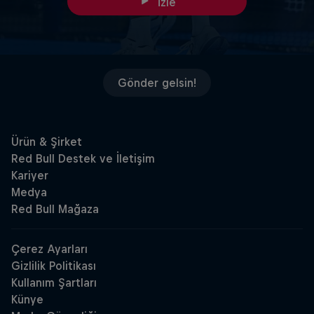
İzle
Gönder gelsin!