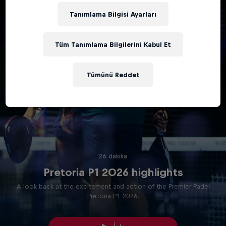
Tanımlama Bilgisi Ayarları
Tüm Tanımlama Bilgilerini Kabul Et
Tümünü Reddet
26 dakika
Pretoria P1 2026 highlights
A look back at the excitement and action of the Premier Padel
Pretoria P1 2026.