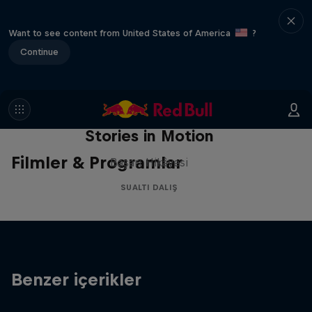
Want to see content from United States of America
?
Continue
Stories in Motion
Filmler & Programlar
Başarı Hikâyesi
SUALTI DALIŞ
Benzer içerikler