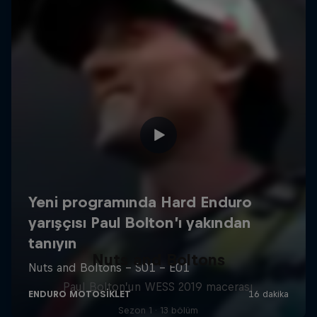
Nuts and Boltons
Paul Bolton’un WESS 2019 macerası
Sezon 1 · 13 bölüm