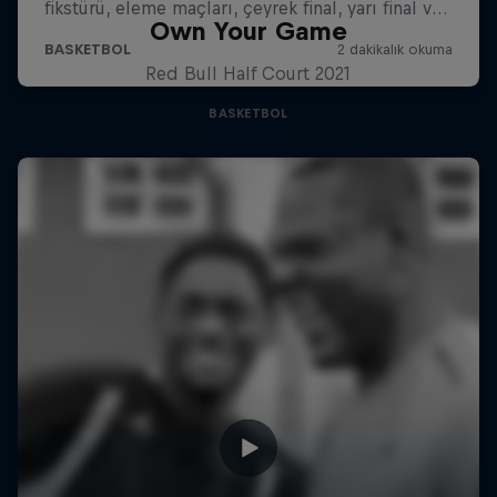
Own Your Game
Red Bull Half Court 2021
BASKETBOL