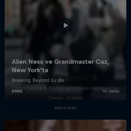
Break'n Reality
Dünya çapına B-Boy’lar bir tutkuyu paylaşıyorlar
2 Sezon · 14 bölüm
BREAK DANS