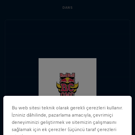
DANS
Bu web sitesi teknik olarak gerekli çerezleri kullanır.
İzniniz dâhilinde, pazarlama amacıyla, çevrimiçi
deneyiminizi geliştirmek ve sitemizin çalışmasını
sağlamak için ek çerezler (üçüncü taraf çerezleri