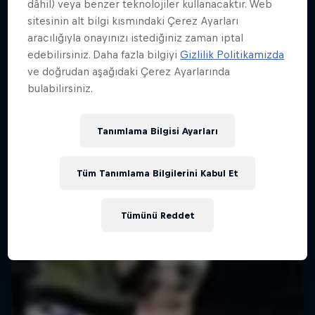
dâhil) veya benzer teknolojiler kullanacaktır. Web
sitesinin alt bilgi kısmındaki Çerez Ayarları
aracılığıyla onayınızı istediğiniz zaman iptal
edebilirsiniz. Daha fazla bilgiyi
Gizlilik Politikamızda
Red Bull BC One
ve doğrudan aşağıdaki Çerez Ayarlarında
bulabilirsiniz.
Tanımlama Bilgisi Ayarları
Tüm Tanımlama Bilgilerini Kabul Et
Tümünü Reddet