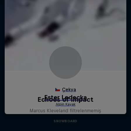
Echoes of Impact
Marcus Kleveland filtrelenmemiş
SNOWBOARD