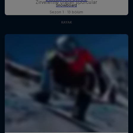
Zirvelerine ulaşan sporcular
Sezon 1 · 13 bölüm
KAYAK