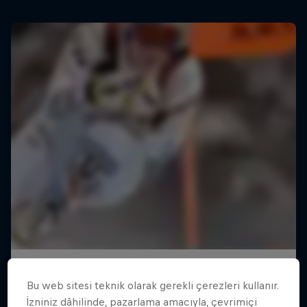
Bu web sitesi teknik olarak gerekli çerezleri kullanır.
İzniniz dâhilinde, pazarlama amacıyla, çevrimiçi