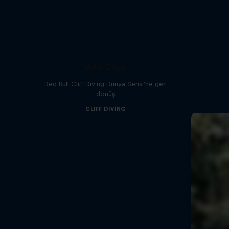
444 Days
Red Bull Cliff Diving Dünya Serisi'ne geri
dönüş
CLIFF DIVING