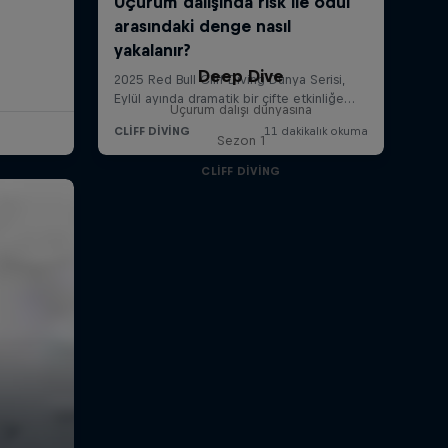
Deep Dive
Uçurum dalışı dünyasına
Sezon 1
CLIFF DIVING