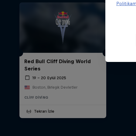
Politika
Red Bull Cliff Diving World
Series
19 – 20 Eylül 2025
Boston, Birleşik Devletler
CLIFF DIVING
Tekrarı İzle