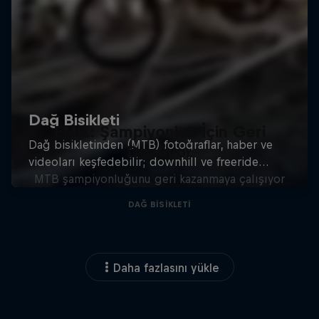
EMIL: Şampiyonluk İçin Geri
Dönüyor
MTB şampiyonluğunu geri kazanmaya çalışıyor
DAĞ BISIKLETI
Daha fazlasını yükle