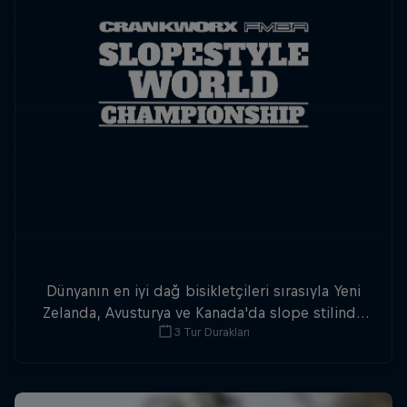
Dünyanın en iyi dağ bisikletçileri sırasıyla Yeni
Zelanda, Avusturya ve Kanada'da slope stilinde
3 Tur Durakları
kapışmaya hazırlanıyor.