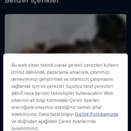
Benzer içerikler
Bu web sitesi teknik olarak gerekli çerezleri kullanır.
İzniniz dâhilinde, pazarlama amacıyla, çevrimiçi
deneyiminizi geliştirmek ve sitemizin çalışmasını
sağlamak için ek çerezler (üçüncü taraf çerezleri
dâhil) veya benzer teknolojiler kullanacaktır. Web
sitesinin alt bilgi kısmındaki Çerez Ayarları
aracılığıyla onayınızı istediğiniz zaman iptal
edebilirsiniz. Daha fazla bilgiyi
Gizlilik Politikamızda
ve doğrudan aşağıdaki Çerez Ayarlarında
bulabilirsiniz.