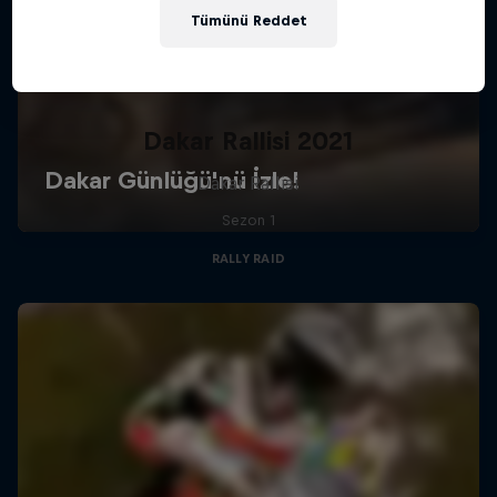
Tümünü Reddet
Dakar Rallisi 2021
Dakar Rallisi
Sezon 1
RALLY RAID