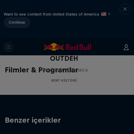
Want to see content from United States of America
?
Continue
OUTDEH
Filmler & Programlar
The Youth of Jamaica
KENT KÜLTÜRÜ
Benzer içerikler