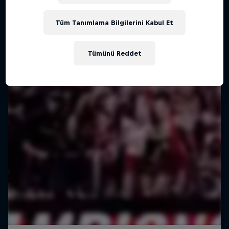
Tüm Tanımlama Bilgilerini Kabul Et
Tümünü Reddet