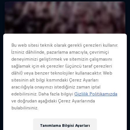
Bu web sitesi teknik olarak gerekli çerezleri kullanır.
İzniniz dâhilinde, pazarlama amacıyla, çevrimiçi
deneyiminizi geliştirmek ve sitemizin çalışmasını
sağlamak için ek çerezler (üçüncü taraf çerezleri
dâhil) veya benzer teknolojiler kullanacaktır. Web
sitesinin alt bilgi kısmındaki Çerez Ayarları
aracılığıyla onayınızı istediğiniz zaman iptal
edebilirsiniz. Daha fazla bilgiyi
Gizlilik Politikamızda
ve doğrudan aşağıdaki Çerez Ayarlarında
bulabilirsiniz.
Tanımlama Bilgisi Ayarları