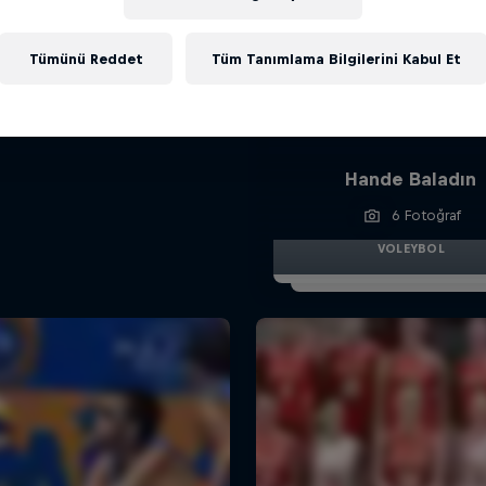
Tümünü Reddet
Tüm Tanımlama Bilgilerini Kabul Et
Hande Baladın
6 Fotoğraf
VOLEYBOL