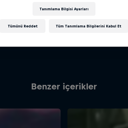
Tanımlama Bilgisi Ayarları
Tümünü Reddet
Tüm Tanımlama Bilgilerini Kabul Et
Benzer içerikler