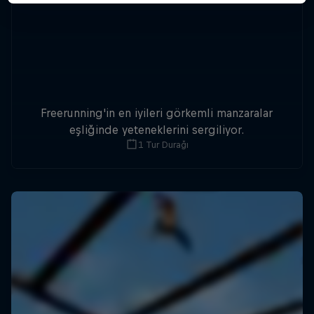
Freerunning'in en iyileri görkemli manzaralar
eşliğinde yeteneklerini sergiliyor.
1 Tur Durağı