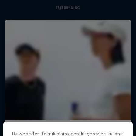
FREERUNNING
Bu web sitesi teknik olarak gerekli çerezleri kullanır.