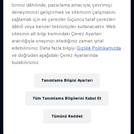
İzniniz dâhilinde, pazarlama amacıyla, çevrimiçi
deneyiminizi geliştirmek ve sitemizin çalışmasını
sağlamak için ek çerezler (üçüncü taraf çerezleri
dâhil) veya benzer teknolojiler kullanacaktır. Web
sitesinin alt bilgi kısmındaki Çerez Ayarları
aracılığıyla onayınızı istediğiniz zaman iptal
edebilirsiniz. Daha fazla bilgiyi
Gizlilik Politikamızda
ve doğrudan aşağıdaki Çerez Ayarlarında
bulabilirsiniz.
Tanımlama Bilgisi Ayarları
Tüm Tanımlama Bilgilerini Kabul Et
Tümünü Reddet