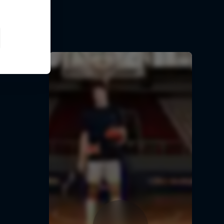
lişine