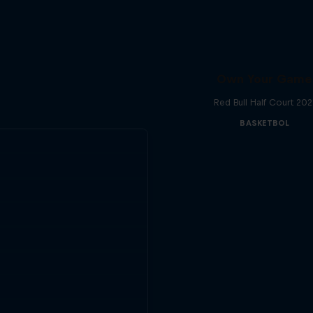
Own Your Game
Red Bull Half Court 202
BASKETBOL