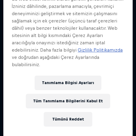
İzniniz dâhilinde, pazarlama amacıyla, çevrimiçi
deneyiminizi geliştirmek ve sitemizin çalışmasını
After the Snowfall
sağlamak için ek çerezler (üçüncü taraf çerezleri
dâhil) veya benzer teknolojiler kullanacaktır. Web
Kayağın en saf haliyle kutlanması!
sitesinin alt bilgi kısmındaki Çerez Ayarları
KAYAK
aracılığıyla onayınızı istediğiniz zaman iptal
edebilirsiniz. Daha fazla bilgiyi
Gizlilik Politikamızda
ve doğrudan aşağıdaki Çerez Ayarlarında
bulabilirsiniz.
Tanımlama Bilgisi Ayarları
Tüm Tanımlama Bilgilerini Kabul Et
Tümünü Reddet