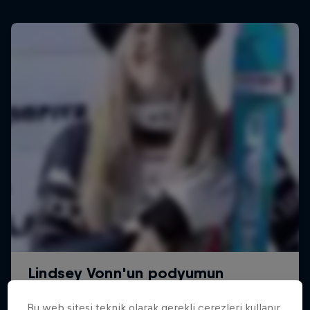
Bu web sitesi teknik olarak gerekli çerezleri kullanır.