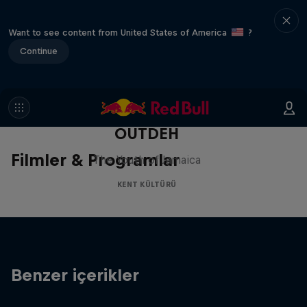
Want to see content from United States of America
?
Continue
OUTDEH
Filmler & Programlar
The Youth of Jamaica
KENT KÜLTÜRÜ
Benzer içerikler