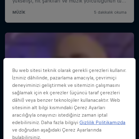
Bu web sitesi teknik olarak gerekli çerezleri kullanır.
İzniniz dâhilinde, pazarlama amacıyla, çevrimiçi
deneyiminizi geliştirmek ve sitemizin çalışmasını
sağlamak için ek çerezler (üçüncü taraf çerezleri
dâhil) veya benzer teknolojiler kullanacaktır. Web
sitesinin alt bilgi kısmındaki Çerez Ayarları
aracılığıyla onayınızı istediğiniz zaman iptal
edebilirsiniz. Daha fazla bilgiyi
Gizlilik Politikamızda
ve doğrudan aşağıdaki Çerez Ayarlarında
bulabilirsiniz.