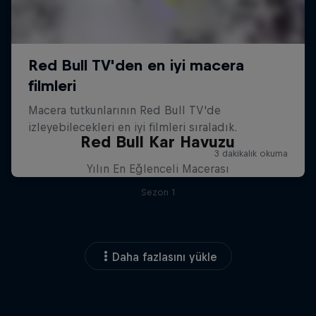
Red Bull Kar Havuzu
Yılın En Eğlenceli Macerası
Sezon 1
Daha fazlasını yükle