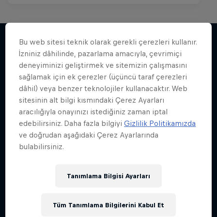
Bu web sitesi teknik olarak gerekli çerezleri kullanır.
İzniniz dâhilinde, pazarlama amacıyla, çevrimiçi
Benzer içerikler
deneyiminizi geliştirmek ve sitemizin çalışmasını
sağlamak için ek çerezler (üçüncü taraf çerezleri
dâhil) veya benzer teknolojiler kullanacaktır. Web
sitesinin alt bilgi kısmındaki Çerez Ayarları
aracılığıyla onayınızı istediğiniz zaman iptal
edebilirsiniz. Daha fazla bilgiyi
Gizlilik Politikamızda
ve doğrudan aşağıdaki Çerez Ayarlarında
bulabilirsiniz.
Tanımlama Bilgisi Ayarları
Tüm Tanımlama Bilgilerini Kabul Et