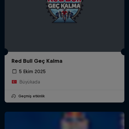
Red Bull Geç Kalma
5 Ekim 2025
Büyükada
Geçmiş etkinlik