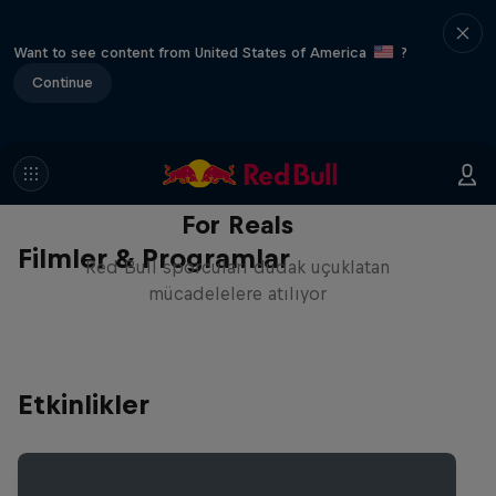
Want to see content from United States of America
?
Continue
For Reals
Filmler & Programlar
Red Bull sporcuları dudak uçuklatan
mücadelelere atılıyor
Etkinlikler