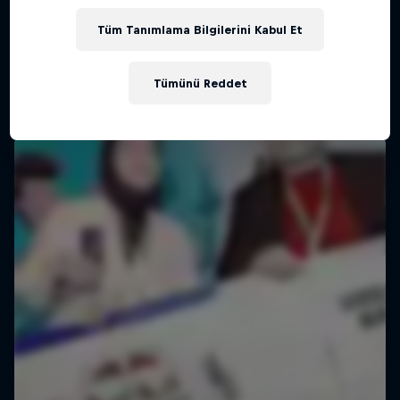
İstanbul, Türkiye
Tüm Tanımlama Bilgilerini Kabul Et
SOSYAL İNOVASYON
Tümünü Reddet
Geçmiş etkinlik