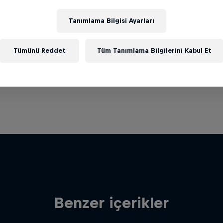
Tanımlama Bilgisi Ayarları
Tümünü Reddet
Tüm Tanımlama Bilgilerini Kabul Et
Benzer içerikler