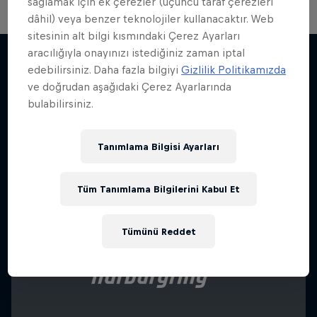
sağlamak için ek çerezler (üçüncü taraf çerezleri
dâhil) veya benzer teknolojiler kullanacaktır. Web
sitesinin alt bilgi kısmındaki Çerez Ayarları
aracılığıyla onayınızı istediğiniz zaman iptal
edebilirsiniz. Daha fazla bilgiyi
Gizlilik Politikamızda
ve doğrudan aşağıdaki Çerez Ayarlarında
Benzer içerikler
bulabilirsiniz.
Tanımlama Bilgisi Ayarları
Tüm Tanımlama Bilgilerini Kabul Et
Tümünü Reddet