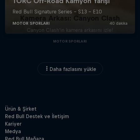
Kamera Arkası: Canyon Clash
Canyon Clash'in kamera arkasını izle!
MOTOR SPORLARI
Daha fazlasını yükle