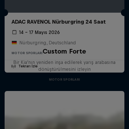
ADAC RAVENOL Nürburgring 24 Saat
14 – 17 Mayıs 2026
Nürburgring, Deutschland
Custom Forte
MOTOR SPORLARI
Bir Kia'nın yeniden inşa edilerek yarış arabasına
Tekrarı İzle
dönüştürülmesini izleyin
MOTOR SPORLARI