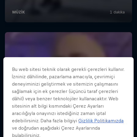
Bu web sitesi teknik olarak gerekli çerezleri kullanır.
İzniniz dâhilinde, pazarlama amacıyla, çevrimiçi
deneyiminizi geliştirmek ve sitemizin çalışmasını
sağlamak için ek çerezler (üçüncü taraf çerezleri
dâhil) veya benzer teknolojiler kullanacaktır. Web
sitesinin alt bilgi kısmındaki Çerez Ayarları
aracılığıyla onayınızı istediğiniz zaman iptal
edebilirsiniz. Daha fazla bilgiyi
Gizlilik Politikamızda
ve doğrudan aşağıdaki Çerez Ayarlarında
bulabilirsiniz.