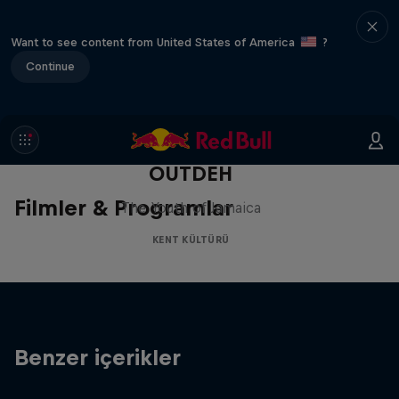
Want to see content from United States of America
?
Continue
OUTDEH
Filmler & Programlar
The Youth of Jamaica
KENT KÜLTÜRÜ
Benzer içerikler